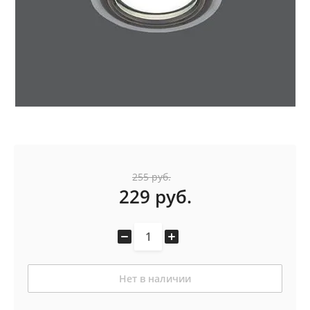
255
руб.
229
руб.
Нет в наличии