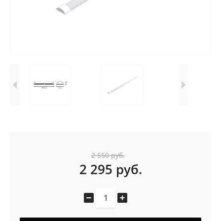
2 550
руб.
2 295
руб.