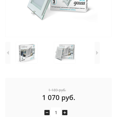
1 189
руб.
1 070
руб.